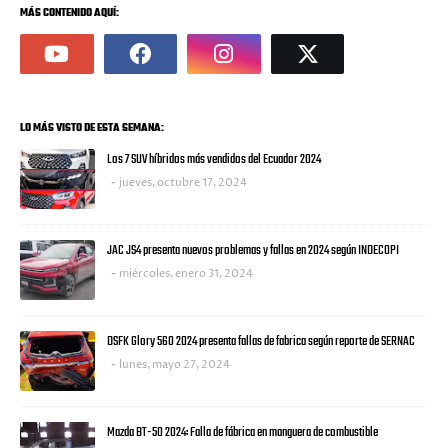
MÁS CONTENIDO AQUÍ:
LO MÁS VISTO DE ESTA SEMANA:
Los 7 SUV híbridos más vendidos del Ecuador 2024
jueves, octubre 17, 2024
JAC JS4 presenta nuevos problemas y fallas en 2024 según INDECOPI
miércoles, enero 31, 2024
DSFK Glory 560 2024 presenta fallas de fabrica según reporte de SERNAC
lunes, mayo 27, 2024
Mazda BT-50 2024: Falla de fábrica en manguera de combustible