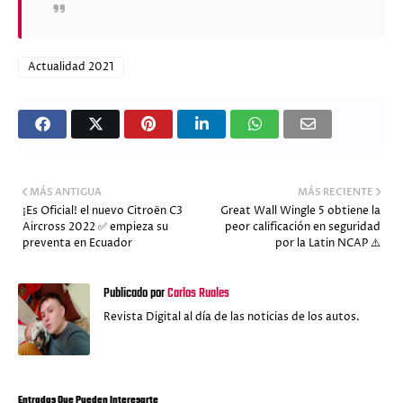
Actualidad 2021
MÁS ANTIGUA
MÁS RECIENTE
¡Es Oficial! el nuevo Citroën C3
Great Wall Wingle 5 obtiene la
Aircross 2022 ✅ empieza su
peor calificación en seguridad
preventa en Ecuador
por la Latin NCAP ⚠️
Publicado por
Carlos Ruales
Revista Digital al día de las noticias de los autos.
Entradas Que Pueden Interesarte