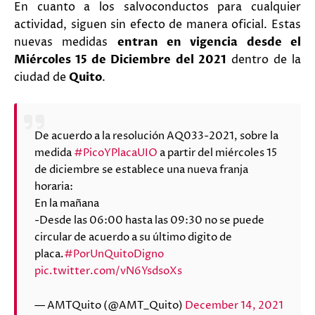
En cuanto a los salvoconductos para cualquier
actividad, siguen sin efecto de manera oficial. Estas
nuevas medidas
entran en vigencia desde el
Miércoles 15 de Diciembre del 2021
dentro de la
ciudad de
Quito
.
De acuerdo a la resolución AQ033-2021, sobre la
medida
#PicoYPlacaUIO
a partir del miércoles 15
de diciembre se establece una nueva franja
horaria:
En la mañana
-Desde las 06:00 hasta las 09:30 no se puede
circular de acuerdo a su último digito de
placa.
#PorUnQuitoDigno
pic.twitter.com/vN6YsdsoXs
— AMTQuito (@AMT_Quito)
December 14, 2021