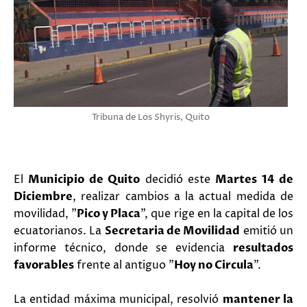
Tribuna de Los Shyris, Quito
El
Municipio de Quito
decidió este
Martes 14 de
Diciembre
, realizar cambios a la actual medida de
movilidad, "
Pico y Placa
", que rige en la capital de los
ecuatorianos. La
Secretaria de Movilidad
emitió un
informe técnico, donde se evidencia
resultados
favorables
frente al antiguo "
Hoy no Circula
".
La entidad máxima municipal, resolvió
mantener la