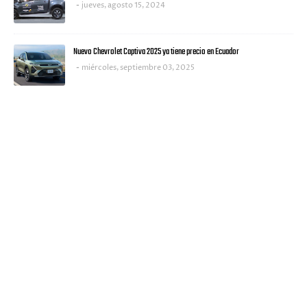
jueves, agosto 15, 2024
Nuevo Chevrolet Captiva 2025 ya tiene precio en Ecuador
miércoles, septiembre 03, 2025