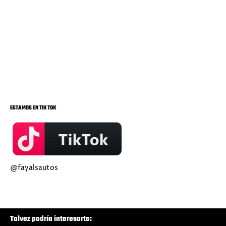
ESTAMOS EN TIK TOK
@fayalsautos
Talvez podría interesarte: