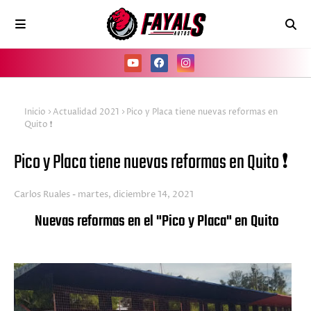
Inicio
Actualidad 2021
Pico y Placa tiene nuevas reformas en
Quito ❗️
Pico y Placa tiene nuevas reformas en Quito ❗️
Carlos Ruales
martes, diciembre 14, 2021
Nuevas reformas en el "Pico y Placa" en Quito