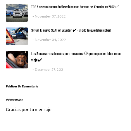
TOP 5 de camionetas doble cabina mas baratas del Ecuador en 2022 ✅
November 07, 2022
SPPAT El nuevo SOAT en Ecuador ✔️ - ¡Todo lo que debes saber!
November 04, 2022
Los 5 accesorios de autos para mascotas 🐶 que no pueden faltar en un
viaje ✔️
December 27, 2021
Publicar Un Comentario
0 Comentarios
Gracias por tu mensaje