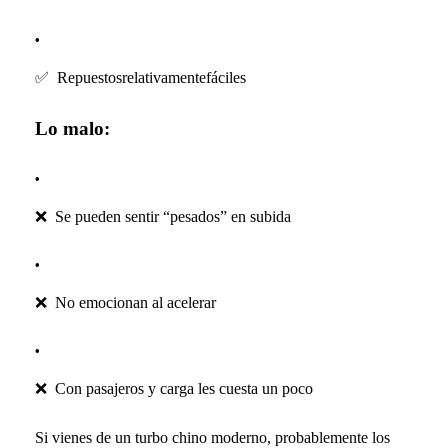
✅
Repuestosrelativamentefáciles
Lo malo:
❌
Se pueden sentir “pesados” en subida
❌
No emocionan al acelerar
❌
Con pasajeros y carga les cuesta un poco
Si vienes de un turbo chino moderno, probablemente los