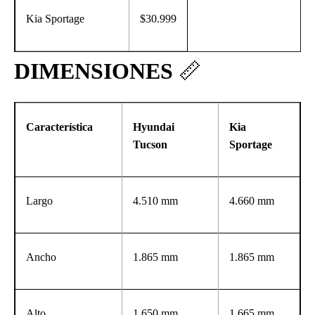
Kia Sportage
$30.999
DIMENSIONES
📏
Característica
Hyundai
Kia
Tucson
Sportage
Largo
4.510 mm
4.660 mm
Ancho
1.865 mm
1.865 mm
Alto
1.650 mm
1.665 mm