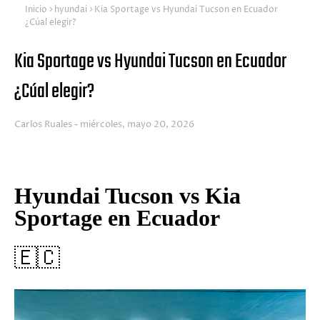
Inicio
hyundai
Kia Sportage vs Hyundai Tucson en Ecuador
¿Cúal elegir?
Kia Sportage vs Hyundai Tucson en Ecuador
¿Cúal elegir?
Carlos Ruales
miércoles, mayo 20, 2026
Hyundai Tucson vs Kia
Sportage en Ecuador
🇪🇨