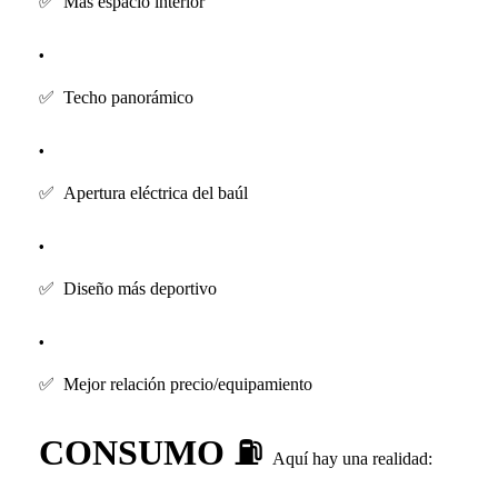
✅
Más espacio interior
✅
Techo panorámico
✅
Apertura eléctrica del baúl
✅
Diseño más deportivo
✅
Mejor relación precio/equipamiento
CONSUMO
⛽
Aquí hay una realidad: