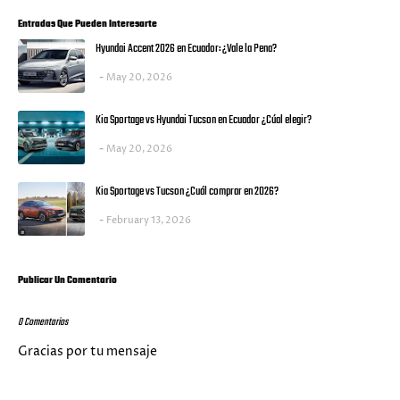
Entradas Que Pueden Interesarte
Hyundai Accent 2026 en Ecuador: ¿Vale la Pena?
May 20, 2026
Kia Sportage vs Hyundai Tucson en Ecuador ¿Cúal elegir?
May 20, 2026
Kia Sportage vs Tucson ¿Cuál comprar en 2026?
February 13, 2026
Publicar Un Comentario
0 Comentarios
Gracias por tu mensaje