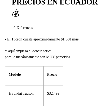
PRECIOS EN ECUADOR
💰
📌
Diferencia:
• El Tucson cuesta aproximadamente
$1.500 más
.
Y aquí empieza el debate serio:
porque mecánicamente son MUY parecidos.
Modelo
Precio
Hyundai Tucson
$32.499