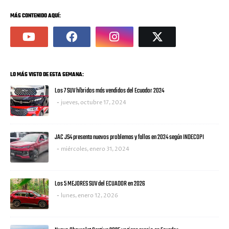
MÁS CONTENIDO AQUÍ:
LO MÁS VISTO DE ESTA SEMANA:
Los 7 SUV híbridos más vendidos del Ecuador 2024
jueves, octubre 17, 2024
JAC JS4 presenta nuevos problemas y fallas en 2024 según INDECOPI
miércoles, enero 31, 2024
Los 5 MEJORES SUV del ECUADOR en 2026
lunes, enero 12, 2026