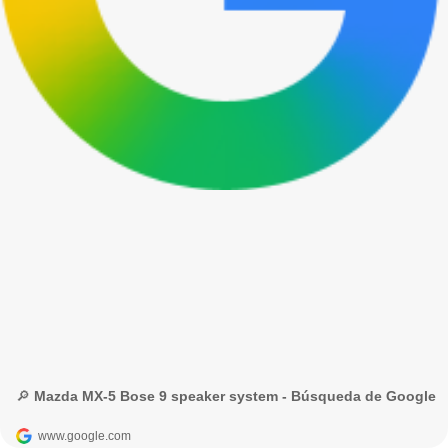
🔎 Mazda MX-5 Bose 9 speaker system - Búsqueda de Google
www.google.com