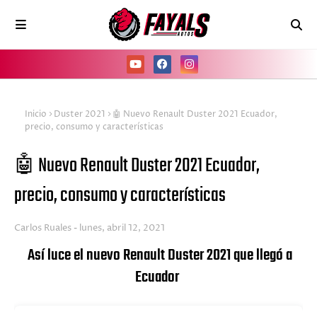
Inicio
Duster 2021
🤖 Nuevo Renault Duster 2021 Ecuador,
precio, consumo y características
🤖 Nuevo Renault Duster 2021 Ecuador,
precio, consumo y características
Carlos Ruales
lunes, abril 12, 2021
Así luce el nuevo Renault Duster 2021 que llegó a
Ecuador