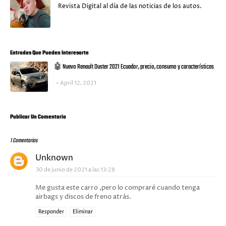
Revista Digital al día de las noticias de los autos.
Entradas Que Pueden Interesarte
🤖 Nuevo Renault Duster 2021 Ecuador, precio, consumo y características
April 12, 2021
Publicar Un Comentario
1 Comentarios
Unknown
30 de junio de 2021 a las 13:28
Me gusta este carro ,pero lo compraré cuando tenga
airbags y discos de freno atrás.
Responder
Eliminar