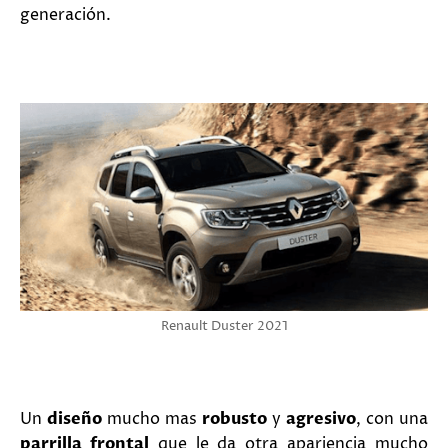
generación.
Renault Duster 2021
Un
diseño
mucho mas
robusto
y
agresivo
, con una
parrilla frontal
que le da otra apariencia mucho