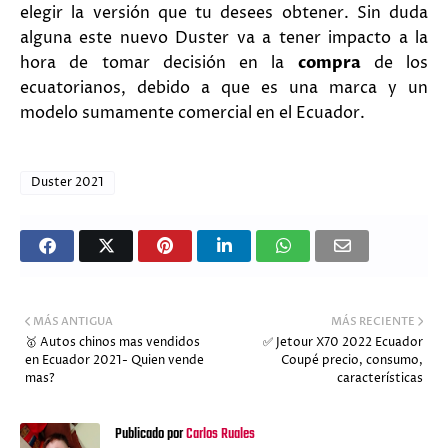
elegir la versión que tu desees obtener. Sin duda
alguna este nuevo Duster va a tener impacto a la
hora de tomar decisión en la
compra
de los
ecuatorianos, debido a que es una marca y un
modelo sumamente comercial en el Ecuador.
Duster 2021
MÁS ANTIGUA
MÁS RECIENTE
🥇 Autos chinos mas vendidos
✅ Jetour X70 2022 Ecuador
en Ecuador 2021- Quien vende
Coupé precio, consumo,
mas?
características
Publicado por
Carlos Ruales