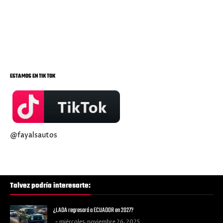
ESTAMOS EN TIK TOK
@fayalsautos
Talvez podría interesarte:
¿LADA regresará a ECUADOR en 2027?
miércoles, noviembre 26, 2025