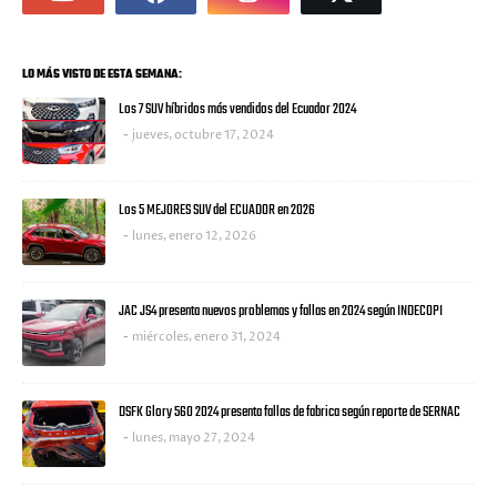
LO MÁS VISTO DE ESTA SEMANA:
Los 7 SUV híbridos más vendidos del Ecuador 2024
jueves, octubre 17, 2024
Los 5 MEJORES SUV del ECUADOR en 2026
lunes, enero 12, 2026
JAC JS4 presenta nuevos problemas y fallas en 2024 según INDECOPI
miércoles, enero 31, 2024
DSFK Glory 560 2024 presenta fallas de fabrica según reporte de SERNAC
lunes, mayo 27, 2024