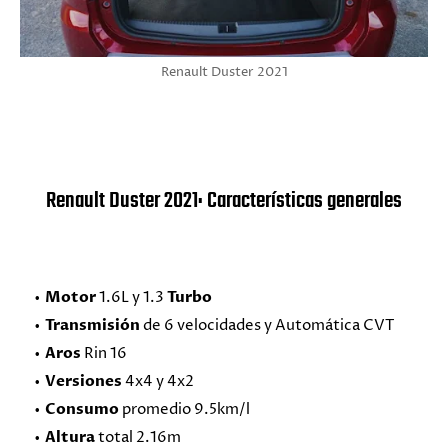
Renault Duster 2021
Renault Duster 2021: Características generales
Motor
1.6L y 1.3
Turbo
Transmisión
de 6 velocidades y Automática CVT
Aros
Rin 16
Versiones
4x4 y 4x2
Consumo
promedio 9.5km/l
Altura
total 2.16m