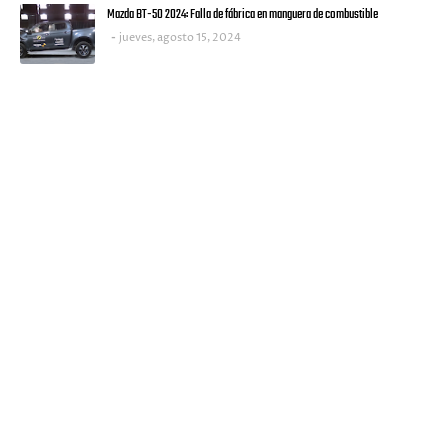
Mazda BT-50 2024: Falla de fábrica en manguera de combustible
jueves, agosto 15, 2024