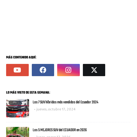
MÁS CONTENIDO AQUÍ:
LO MÁS VISTO DE ESTA SEMANA:
Los 7 SUV híbridos más vendidos del Ecuador 2024
jueves, octubre 17, 2024
Los 5 MEJORES SUV del ECUADOR en 2026