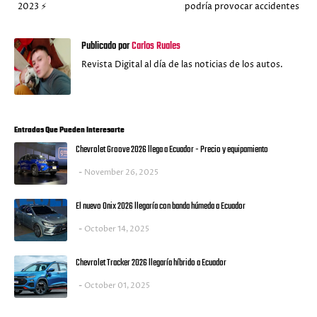
2023 ⚡
podría provocar accidentes
Publicado por
Carlos Ruales
Revista Digital al día de las noticias de los autos.
Entradas Que Pueden Interesarte
Chevrolet Groove 2026 llega a Ecuador - Precio y equipamiento
November 26, 2025
El nuevo Onix 2026 llegaría con banda húmeda a Ecuador
October 14, 2025
Chevrolet Tracker 2026 llegaría híbrido a Ecuador
October 01, 2025