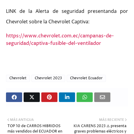
LINK de la Alerta de seguridad presentanda por
Chevrolet sobre la Chevrolet Captiva:
https://www.chevrolet.com.ec/campanas-de-
seguridad/captiva-fusible-del-ventilador
Chevrolet
Chevrolet 2023
Chevrolet Ecuador
MÁS ANTIGUA
MÁS RECIENTE
TOP 10 de CARROS HIBRIDOS
KIA CARENS 2023 ⚠️ presenta
más vendidos del ECUADOR en
graves problemas eléctricos y