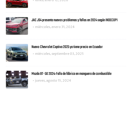
lunes, enero 12, 2026
JAC JS4 presenta nuevos problemas y fallas en 2024 según INDECOPI
miércoles, enero 31, 2024
Nuevo Chevrolet Captiva 2025 ya tiene precio en Ecuador
miércoles, septiembre 03, 2025
Mazda BT-50 2024: Falla de fábrica en manguera de combustible
jueves, agosto 15, 2024