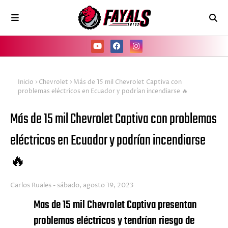
Inicio
Chevrolet
Más de 15 mil Chevrolet Captiva con
problemas eléctricos en Ecuador y podrían incendiarse 🔥
Más de 15 mil Chevrolet Captiva con problemas
eléctricos en Ecuador y podrían incendiarse
🔥
Carlos Ruales
sábado, agosto 19, 2023
Mas de 15 mil Chevrolet Captiva presentan
problemas eléctricos y tendrían riesgo de