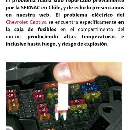
El
problema había sido reportado previamente
por la SERNAC en Chile, y de echo lo presentamos
en nuestra web. El problema eléctrico del
Chevrolet Captiva
se encuentra específicamente
en
la caja de fusibles
en el compartimento del
motor,
produciendo altas temperaturas e
inclusive hasta fuego, y riesgo de explosión.