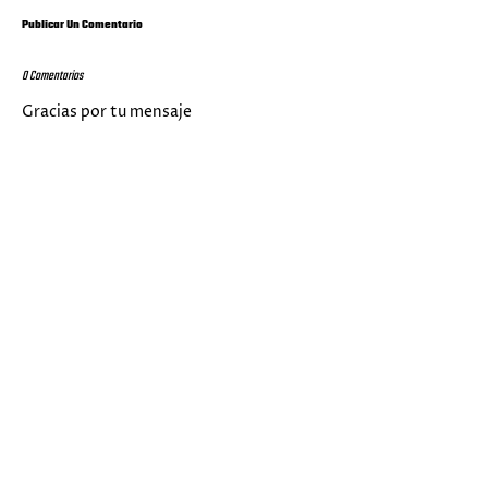
Publicar Un Comentario
0 Comentarios
Gracias por tu mensaje