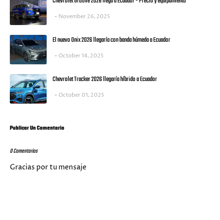
Chevrolet Groove 2026 llega a Ecuador - Precio y equipamiento
November 26, 2025
El nuevo Onix 2026 llegaría con banda húmeda a Ecuador
October 14, 2025
Chevrolet Tracker 2026 llegaría híbrido a Ecuador
October 01, 2025
Publicar Un Comentario
0 Comentarios
Gracias por tu mensaje