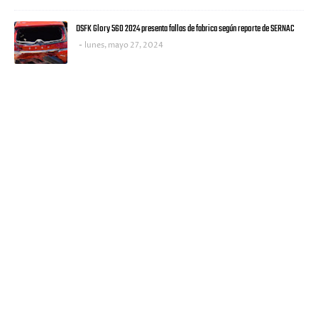
DSFK Glory 560 2024 presenta fallas de fabrica según reporte de SERNAC
lunes, mayo 27, 2024