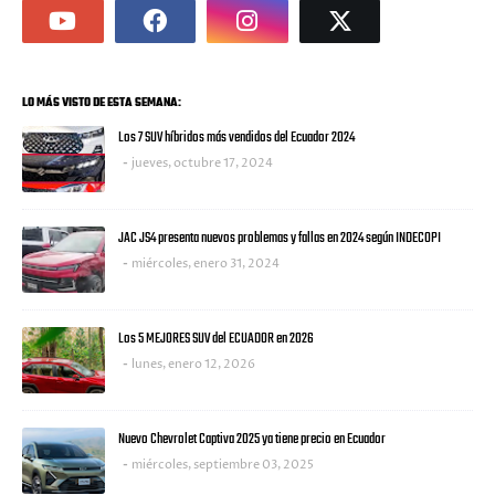
LO MÁS VISTO DE ESTA SEMANA:
Los 7 SUV híbridos más vendidos del Ecuador 2024
jueves, octubre 17, 2024
JAC JS4 presenta nuevos problemas y fallas en 2024 según INDECOPI
miércoles, enero 31, 2024
Los 5 MEJORES SUV del ECUADOR en 2026
lunes, enero 12, 2026
Nuevo Chevrolet Captiva 2025 ya tiene precio en Ecuador
miércoles, septiembre 03, 2025