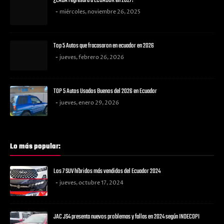
¿LADA regresará a ECUADOR en 2027?
miércoles, noviembre 26, 2025
Top 5 Autos que fracasaron en ecuador en 2026
jueves, febrero 26, 2026
TOP 5 Autos Usados Buenos del 2026 en Ecuador
jueves, enero 29, 2026
Lo más popular:
Los 7 SUV híbridos más vendidos del Ecuador 2024
jueves, octubre 17, 2024
JAC JS4 presenta nuevos problemas y fallas en 2024 según INDECOPI