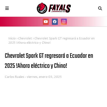
Inicio
Chevrolet
Chevrolet Spark GT regresará a Ecuador en
2025 !Ahora eléctrico y Chino!
Chevrolet Spark GT regresará a Ecuador en
2025 !Ahora eléctrico y Chino!
Carlos Ruales
viernes, enero 03, 2025