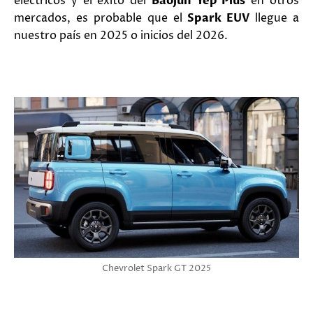
eléctricos y el éxito del
Baojun Yep Plus
en otros
mercados, es probable que el
Spark EUV
llegue a
nuestro país en 2025 o inicios del 2026.
Chevrolet Spark GT 2025