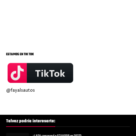
ESTAMOS EN TIK TOK
@fayalsautos
Talvez podría interesarte: