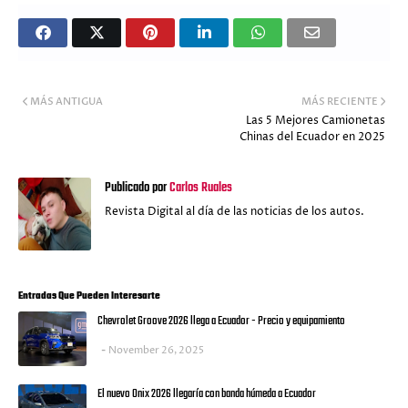
MÁS ANTIGUA
MÁS RECIENTE
Las 5 Mejores Camionetas
Chinas del Ecuador en 2025
Publicado por
Carlos Ruales
Revista Digital al día de las noticias de los autos.
Entradas Que Pueden Interesarte
Chevrolet Groove 2026 llega a Ecuador - Precio y equipamiento
November 26, 2025
El nuevo Onix 2026 llegaría con banda húmeda a Ecuador