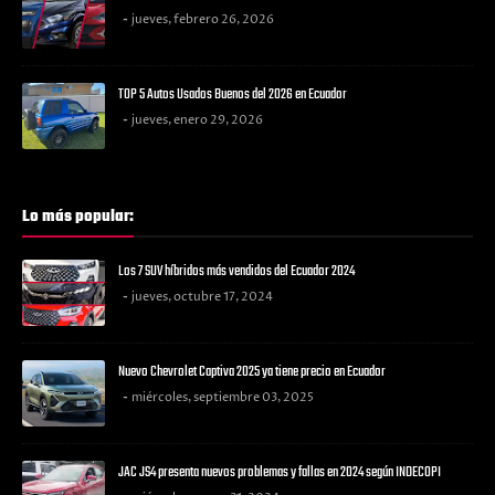
jueves, febrero 26, 2026
TOP 5 Autos Usados Buenos del 2026 en Ecuador
jueves, enero 29, 2026
Lo más popular:
Los 7 SUV híbridos más vendidos del Ecuador 2024
jueves, octubre 17, 2024
Nuevo Chevrolet Captiva 2025 ya tiene precio en Ecuador
miércoles, septiembre 03, 2025
JAC JS4 presenta nuevos problemas y fallas en 2024 según INDECOPI