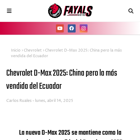
Inicio
Chevrolet
Chevrolet D-Max 2025: China pero la más
vendida del Ecuador
Chevrolet D-Max 2025: China pero la más
vendida del Ecuador
Carlos Ruales
lunes, abril 14, 2025
La nueva D-Max 2025 se mantiene como la