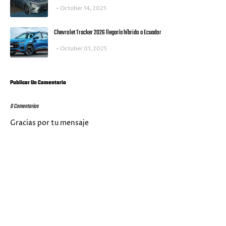
October 14, 2025
Chevrolet Tracker 2026 llegaría híbrido a Ecuador
October 01, 2025
Publicar Un Comentario
0 Comentarios
Gracias por tu mensaje