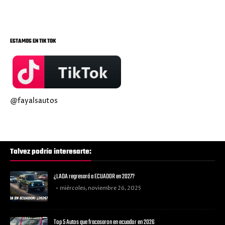
ESTAMOS EN TIK TOK
@fayalsautos
Talvez podría interesarte:
¿LADA regresará a ECUADOR en 2027?
miércoles, noviembre 26, 2025
Top 5 Autos que fracasaron en ecuador en 2026