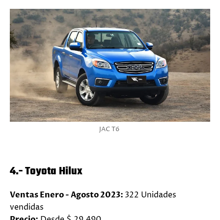
JAC T6
4.- Toyota Hilux
Ventas Enero - Agosto 2023:
322 Unidades
vendidas
Precio:
Desde $ 29.490