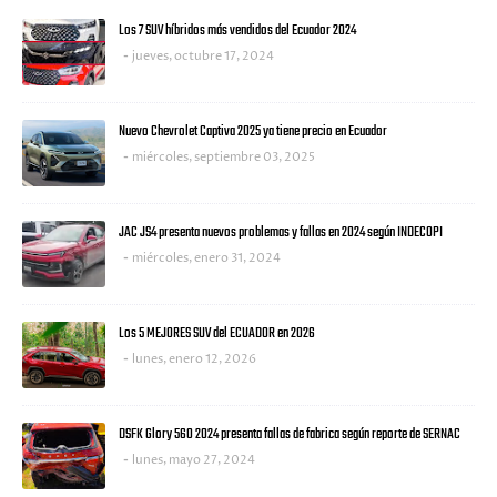
Los 7 SUV híbridos más vendidos del Ecuador 2024
jueves, octubre 17, 2024
Nuevo Chevrolet Captiva 2025 ya tiene precio en Ecuador
miércoles, septiembre 03, 2025
JAC JS4 presenta nuevos problemas y fallas en 2024 según INDECOPI
miércoles, enero 31, 2024
Los 5 MEJORES SUV del ECUADOR en 2026
lunes, enero 12, 2026
DSFK Glory 560 2024 presenta fallas de fabrica según reporte de SERNAC
lunes, mayo 27, 2024