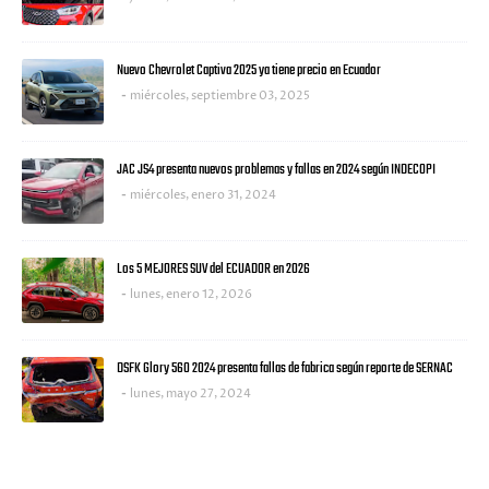
Nuevo Chevrolet Captiva 2025 ya tiene precio en Ecuador
miércoles, septiembre 03, 2025
JAC JS4 presenta nuevos problemas y fallas en 2024 según INDECOPI
miércoles, enero 31, 2024
Los 5 MEJORES SUV del ECUADOR en 2026
lunes, enero 12, 2026
DSFK Glory 560 2024 presenta fallas de fabrica según reporte de SERNAC
lunes, mayo 27, 2024