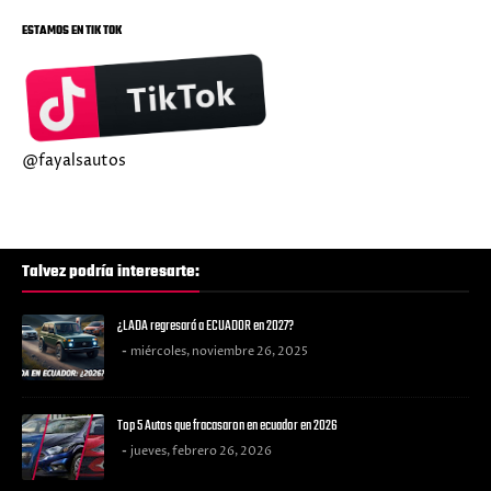
ESTAMOS EN TIK TOK
@fayalsautos
Talvez podría interesarte:
¿LADA regresará a ECUADOR en 2027?
miércoles, noviembre 26, 2025
Top 5 Autos que fracasaron en ecuador en 2026
jueves, febrero 26, 2026