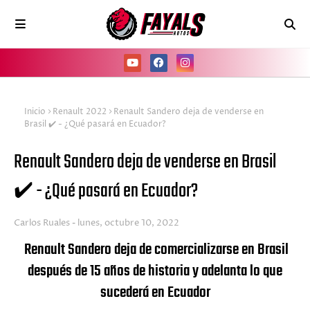
Inicio
Renault 2022
Renault Sandero deja de venderse en
Brasil ✔️ - ¿Qué pasará en Ecuador?
Renault Sandero deja de venderse en Brasil
✔️ - ¿Qué pasará en Ecuador?
Carlos Ruales
lunes, octubre 10, 2022
Renault Sandero deja de comercializarse en Brasil
después de 15 años de historia y adelanta lo que
sucederá en Ecuador