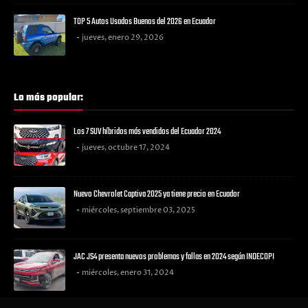
TOP 5 Autos Usados Buenos del 2026 en Ecuador
jueves, enero 29, 2026
Lo más popular:
Los 7 SUV híbridos más vendidos del Ecuador 2024
jueves, octubre 17, 2024
Nuevo Chevrolet Captiva 2025 ya tiene precio en Ecuador
miércoles, septiembre 03, 2025
JAC JS4 presenta nuevos problemas y fallas en 2024 según INDECOPI
miércoles, enero 31, 2024