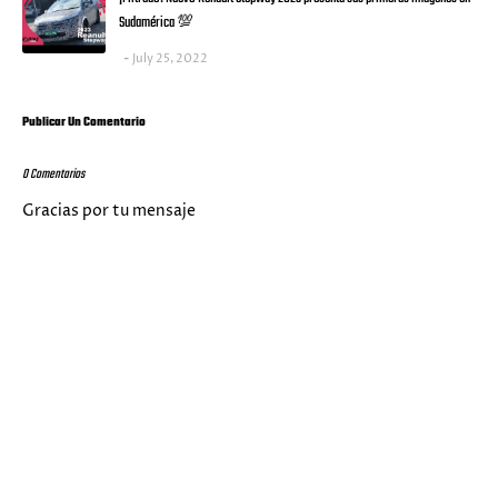
Sudamérica 💯
July 25, 2022
Publicar Un Comentario
0 Comentarios
Gracias por tu mensaje