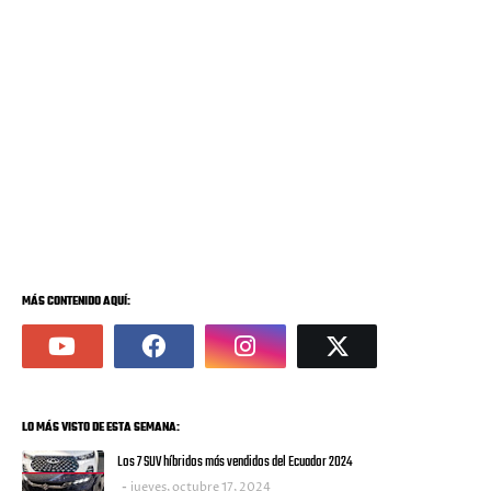
MÁS CONTENIDO AQUÍ:
LO MÁS VISTO DE ESTA SEMANA:
Los 7 SUV híbridos más vendidos del Ecuador 2024
jueves, octubre 17, 2024