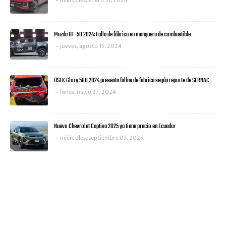
miércoles, enero 31, 2024
Mazda BT-50 2024: Falla de fábrica en manguera de combustible
jueves, agosto 15, 2024
DSFK Glory 560 2024 presenta fallas de fabrica según reporte de SERNAC
lunes, mayo 27, 2024
Nuevo Chevrolet Captiva 2025 ya tiene precio en Ecuador
miércoles, septiembre 03, 2025