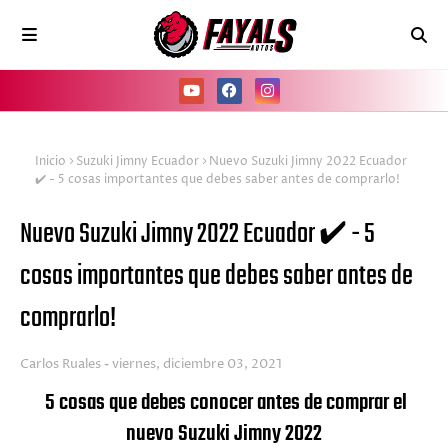
Inicio
Suzuki Jimny Ecuador
Nuevo Suzuki Jimny 2022 Ecuador
✔️ - 5 cosas importantes que debes saber antes de comprarlo!
Nuevo Suzuki Jimny 2022 Ecuador ✔️ - 5
cosas importantes que debes saber antes de
comprarlo!
Carlos Ruales
viernes, diciembre 03, 2021
5 cosas que debes conocer antes de comprar el
nuevo Suzuki Jimny 2022