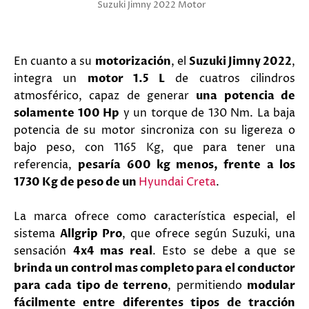
Suzuki Jimny 2022 Motor
En cuanto a su
motorización
, el
Suzuki Jimny 2022
,
integra un
motor 1.5 L
de cuatros cilindros
atmosférico, capaz de generar
una potencia de
solamente 100 Hp
y un torque de 130 Nm. La baja
potencia de su motor sincroniza con su ligereza o
bajo peso, con 1165 Kg, que para tener una
referencia,
pesaría 600 kg menos, frente a los
1730 Kg de peso de un
Hyundai Creta
.
La marca ofrece como característica especial, el
sistema
Allgrip Pro
, que ofrece según Suzuki, una
sensación
4x4 mas real
. Esto se debe a que se
brinda un control mas completo para el conductor
para cada tipo de terreno
, permitiendo
modular
fácilmente entre diferentes tipos de tracción