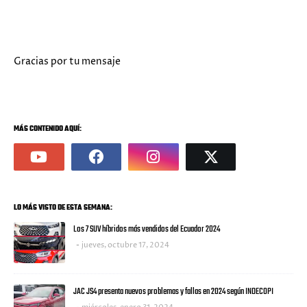
Gracias por tu mensaje
MÁS CONTENIDO AQUÍ:
LO MÁS VISTO DE ESTA SEMANA:
Los 7 SUV híbridos más vendidos del Ecuador 2024
jueves, octubre 17, 2024
JAC JS4 presenta nuevos problemas y fallas en 2024 según INDECOPI