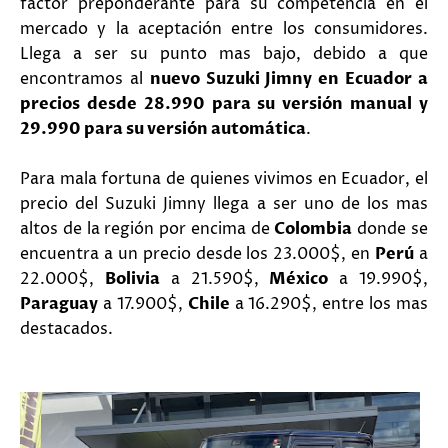
factor preponderante para su competencia en el
mercado y la aceptación entre los consumidores.
Llega a ser su punto mas bajo, debido a que
encontramos al
nuevo Suzuki Jimny en Ecuador a
precios desde 28.990 para su versión manual y
29.990 para su versión automática
.
Para mala fortuna de quienes vivimos en Ecuador, el
precio del Suzuki Jimny llega a ser uno de los mas
altos de la región por encima de
Colombia
donde se
encuentra a un precio desde los 23.000$, en
Perú
a
22.000$,
Bolivia
a 21.590$,
México
a 19.990$,
Paraguay
a 17.900$,
Chile
a 16.290$, entre los mas
destacados.