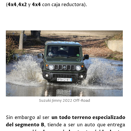
(
4x4
,
4x2
y
4x4
con caja reductora).
Suzuki Jimny 2022 Off-Road
Sin embargo al ser
un todo terreno especializado
del segmento B
, tiende a ser un auto que entrega