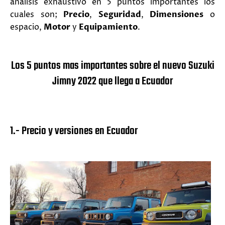
análisis exhaustivo en 5 puntos importantes los
cuales son;
Precio
,
Seguridad
,
Dimensiones
o
espacio,
Motor
y
Equipamiento
.
Los 5 puntos mas importantes sobre el nuevo Suzuki
Jimny 2022 que llega a Ecuador
1.- Precio y versiones en Ecuador