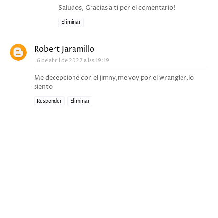
Saludos, Gracias a ti por el comentario!
Eliminar
Robert Jaramillo
16 de abril de 2022 a las 19:19
Me decepcione con el jimny,me voy por el wrangler,lo
siento
Responder
Eliminar