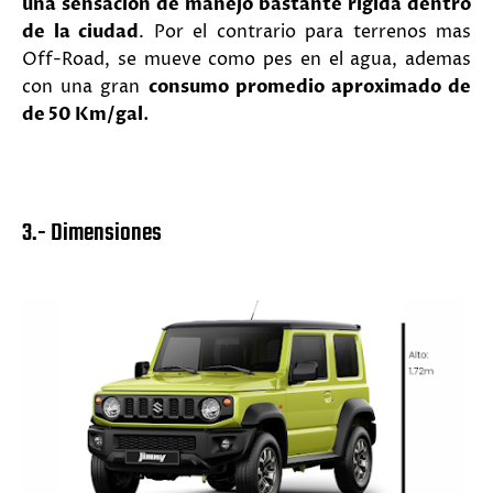
una sensación de manejo bastante rígida dentro
de la ciudad
. Por el contrario para terrenos mas
Off-Road, se mueve como pes en el agua, ademas
con una gran
consumo promedio aproximado de
.
de 50 Km/gal
3.- Dimensiones